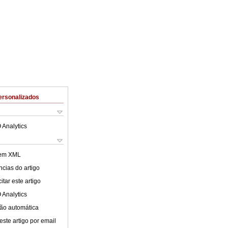
ersonalizados
 Analytics
 em XML
cias do artigo
tar este artigo
 Analytics
ão automática
este artigo por email