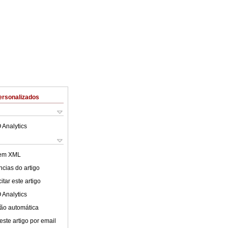
ersonalizados
 Analytics
 em XML
cias do artigo
tar este artigo
 Analytics
ão automática
este artigo por email