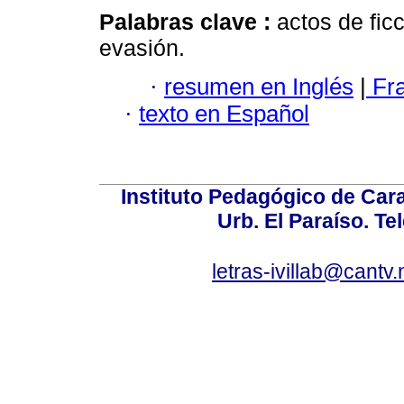
Palabras clave :
actos de fic
evasión.
·
resumen en Inglés
|
Fr
·
texto en Español
Instituto Pedagógico de Carac
Urb. El Paraíso. Te
letras-ivillab@cant