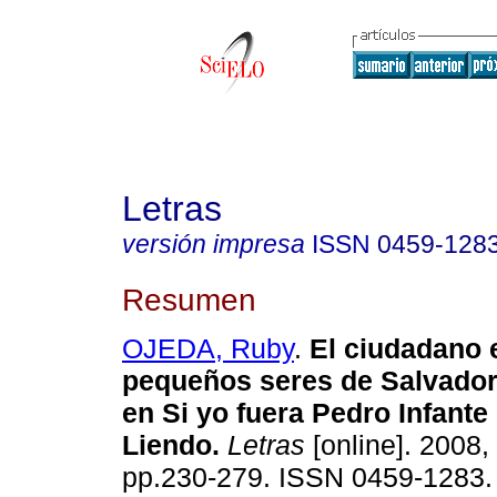
Letras
versión impresa
ISSN
0459-128
Resumen
OJEDA, Ruby
.
El ciudadano 
pequeños seres de Salvado
en Si yo fuera Pedro Infant
Liendo.
Letras
[online]. 2008, 
pp.230-279. ISSN 0459-1283.