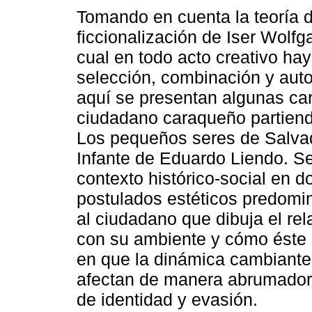
Tomando en cuenta la teoría 
ficcionalización de Iser Wolfg
cual en todo acto creativo ha
selección, combinación y aut
aquí se presentan algunas car
ciudadano caraqueño partiend
Los pequeños seres de Salvad
Infante de Eduardo Liendo. Se
contexto histórico-social en 
postulados estéticos predomin
al ciudadano que dibuja el rela
con su ambiente y cómo éste a
en que la dinámica cambiante 
afectan de manera abrumadora 
de identidad y evasión.