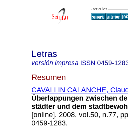
Letras
versión impresa
ISSN
0459-128
Resumen
CAVALLIN CALANCHE, Claud
Überlappungen zwischen de
städter und dem stadtbewoh
[online]. 2008, vol.50, n.77, 
0459-1283.