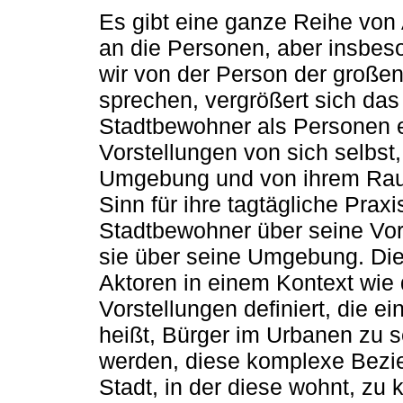
Es gibt eine ganze Reihe vo
an die Personen, aber insbes
wir von der Person der großen
sprechen, vergrößert sich das
Stadtbewohner als Personen 
Vorstellungen von sich selbst,
Umgebung und von ihrem Raum
Sinn für ihre tagtägliche Prax
Stadtbewohner über seine Vorst
sie über seine Umgebung. Die
Aktoren in einem Kontext wie 
Vorstellungen definiert, die e
heißt, Bürger im Urbanen zu se
werden, diese komplexe Bezi
Stadt, in der diese wohnt, zu 