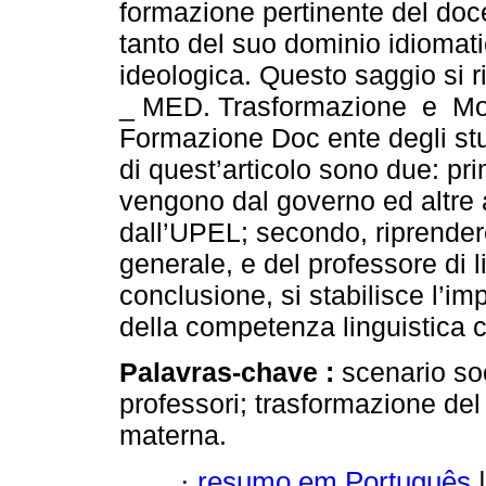
formazione pertinente del doc
tanto del suo dominio idioma
ideologica. Questo saggio si r
_ MED. Trasformazione e Mode
Formazione Doc ente degli stu
di quest’articolo sono due: pr
vengono dal governo ed altre
dall’UPEL; secondo, riprendere
generale, e del professore di 
conclusione, si stabilisce l’im
della competenza linguistica c
Palavras-chave :
scenario so
professori; trasformazione del 
materna.
·
resumo em Português
|