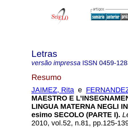
Letras
versão impressa
ISSN
0459-128
Resumo
JAIMEZ, Rita
e
FERNANDEZ,
MAESTRO E L’INSEGNAME
LINGUA MATERNA NEGLI INI
esimo SECOLO (PARTE I)
.
Le
2010, vol.52, n.81, pp.125-13