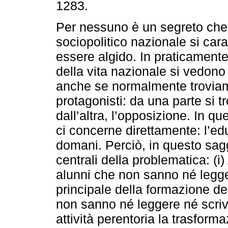
1283.
Per nessuno è un segreto che
sociopolitico nazionale si cara
essere algido. In praticamente t
della vita nazionale si vedono
anche se normalmente troviam
protagonisti: da una parte si t
dall’altra, l’opposizione. In q
ci concerne direttamente: l’e
domani. Perciò, in questo sagg
centrali della problematica: (i
alunni che non sanno né legger
principale della formazione de
non sanno né leggere né scrive
attività perentoria la trasform