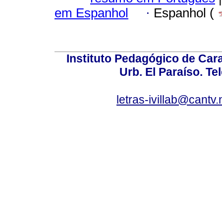
em Espanhol
·
Espanhol (
Instituto Pedagógico de Carac
Urb. El Paraíso. Te
letras-ivillab@cant