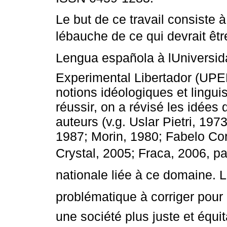
Le but de ce travail consiste 
lébauche de ce qui devrait êtr
Lengua española à lUniversi
Experimental Libertador (UPE
notions idéologiques et lingui
réussir, on a révisé les idées 
auteurs (v.g. Uslar Pietri, 19
1987; Morin, 1980; Fabelo Co
Crystal, 2005; Fraca, 2006, par
nationale liée à ce domaine. Le
problématique à corriger pour
une société plus juste et équit