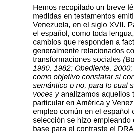
Hemos recopilado un breve léx
medidas en testamentos emiti
Venezuela, en el siglo XVII. 
el español, como toda lengua,
cambios que responden a fac
generalmente relacionados c
transformaciones sociales
(
B
1980, 1982; Obediente, 2000;
como objetivo constatar si co
semántico o no, para lo cual 
voces y
analizamos aquellos 
particular en América y Venez
empleo común en el español c
selección se hizo empleando e
base para el contraste el DR