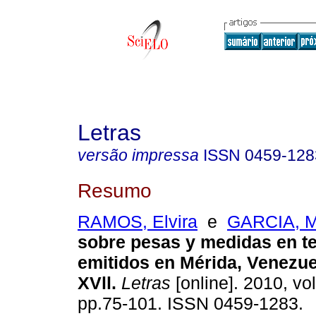
Letras
versão impressa
ISSN
0459-128
Resumo
RAMOS, Elvira
e
GARCIA, M
sobre pesas y medidas en t
emitidos en Mérida, Venezuel
XVll
.
Letras
[online]. 2010, vol
pp.75-101. ISSN 0459-1283.