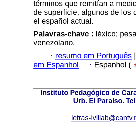
términos que remitían a medi
de superficie, algunos de los 
el español actual.
Palavras-chave :
léxico; pes
venezolano.
·
resumo em Português
|
em Espanhol
·
Espanhol (
Instituto Pedagógico de Carac
Urb. El Paraíso. Te
letras-ivillab@cant