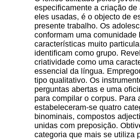
especificamente a criação de
eles usadas, é o objecto de e
presente trabalho. Os adoles
conformam uma comunidade l
características muito particul
identificam como grupo. Reve
criatividade como uma caracte
essencial da língua. Empreg
tipo qualitativo. Os instrumen
perguntas abertas e uma ofici
para compilar o corpus. Para 
estabeleceram-se quatro cat
binominais, compostos adjecti
unidas com preposição. Obtiv
categoria que mais se utiliza