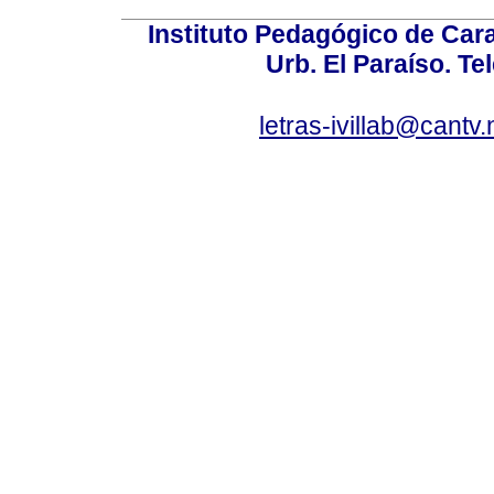
Instituto Pedagógico de Carac
Urb. El Paraíso. Te
letras-ivillab@cant