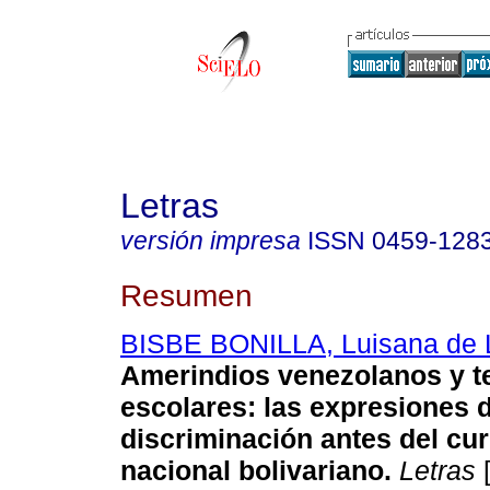
Letras
versión impresa
ISSN
0459-128
Resumen
BISBE BONILLA, Luisana de 
Amerindios venezolanos y t
escolares
:
las expresiones d
discriminación antes del cur
nacional bolivariano
.
Letras
[