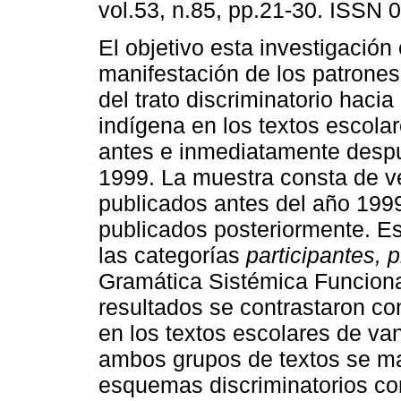
vol.53, n.85, pp.21-30. ISSN 
El objetivo esta investigación
manifestación de los patrones
del trato discriminatorio hacia
indígena en los textos escola
antes e inmediatamente desp
1999. La muestra consta de ve
publicados antes del año 1999
publicados posteriormente. E
las categorías
participantes, 
Gramática Sistémica Funcional
resultados se contrastaron con
en los textos escolares de va
ambos grupos de textos se man
esquemas discriminatorios con