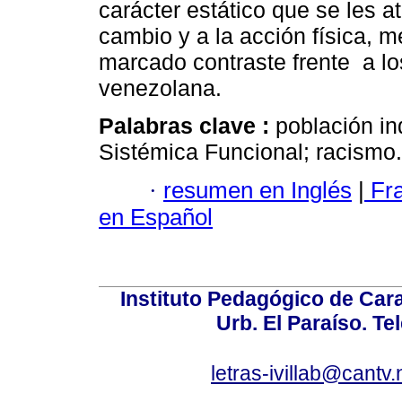
carácter estático que se les a
cambio y a la acción física, m
marcado contraste frente a los
venezolana.
Palabras clave :
población in
Sistémica Funcional; racismo.
·
resumen en Inglés
|
Fr
en Español
Instituto Pedagógico de Carac
Urb. El Paraíso. Te
letras-ivillab@cant