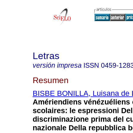
Letras
versión impresa
ISSN
0459-128
Resumen
BISBE BONILLA, Luisana de 
Amériendiens vénézuéliens e
scolaires
:
le espressioni Del
discriminazione prima del c
nazionale Della repubblica b