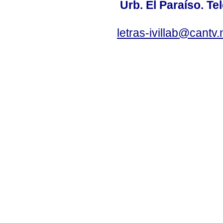
Urb. El Paraíso. Te
letras-ivillab@cant