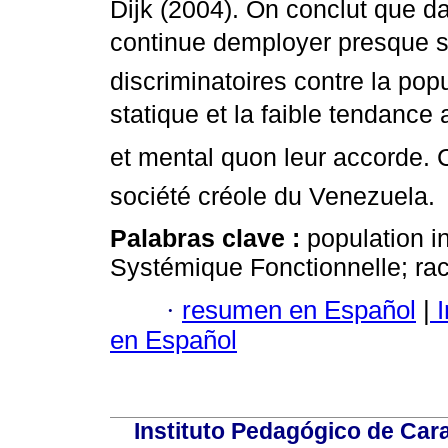
Dijk (2004). On conclut que d
continue demployer presque s
discriminatoires contre la pop
statique et la faible tendance
et mental quon leur accorde. 
société créole du Venezuela.
Palabras clave :
population i
Systémique Fonctionnelle; ra
·
resumen en Español
|
I
en Español
Instituto Pedagógico de Carac