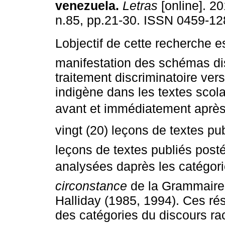
venezuela
.
Letras
[online]. 20
n.85, pp.21-30. ISSN 0459-12
Lobjectif de cette recherche e
manifestation des schémas di
traitement discriminatoire vers
indigène dans les textes scola
avant et immédiatement après 
vingt (20) leçons de textes pub
leçons de textes publiés post
analysées daprès les catégor
circonstance
de la Grammaire
Halliday (1985, 1994). Ces rés
des catégories du discours ra