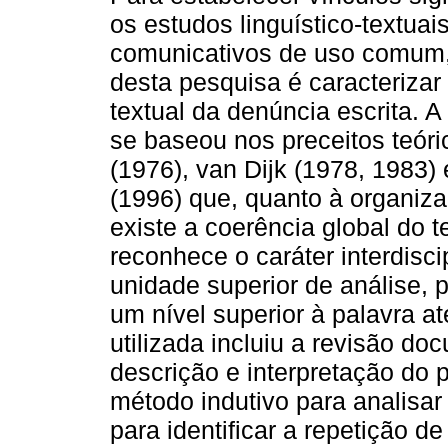
os estudos linguístico-textuai
comunicativos de uso comum, 
desta pesquisa é caracterizar
textual da denúncia escrita. A 
se baseou nos preceitos teóri
(1976), van Dijk (1978, 1983)
(1996) que, quanto à organiz
existe a coerência global do t
reconhece o caráter interdisci
unidade superior de análise, p
um nível superior à palavra at
utilizada incluiu a revisão do
descrição e interpretação do p
método indutivo para analisar
para identificar a repetição d