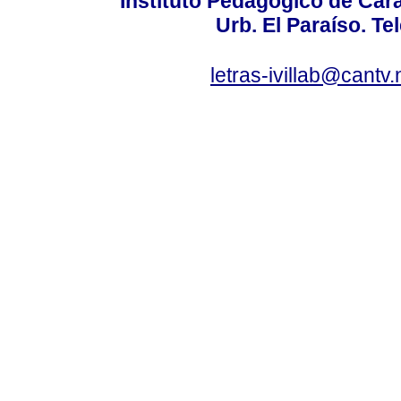
Instituto Pedagógico de Carac
Urb. El Paraíso. Te
letras-ivillab@cant