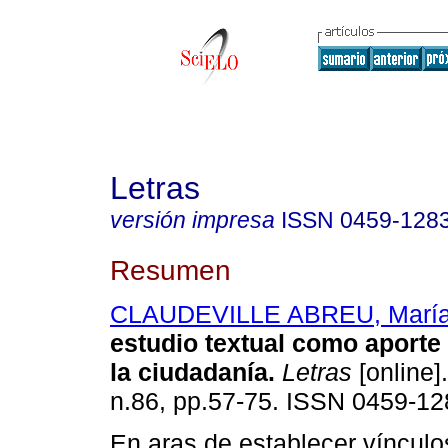
Letras
versión impresa
ISSN
0459-128
Resumen
CLAUDEVILLE ABREU, María
estudio textual como aporte 
la ciudadanía
.
Letras
[online]
n.86, pp.57-75. ISSN 0459-12
En aras de establecer vínculos