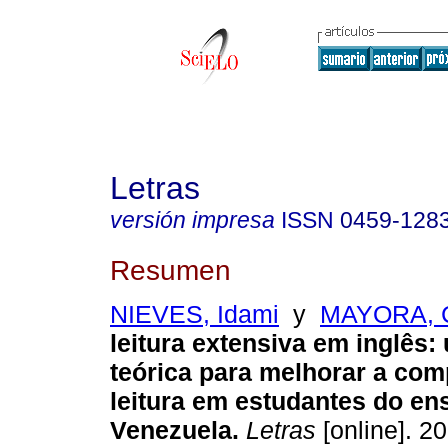
Letras
versión impresa
ISSN
0459-128
Resumen
NIEVES, Idami
y
MAYORA, C
leitura extensiva em inglês
:
teórica para melhorar a co
leitura em
estudantes do en
Venezuela
.
Letras
[online]. 20