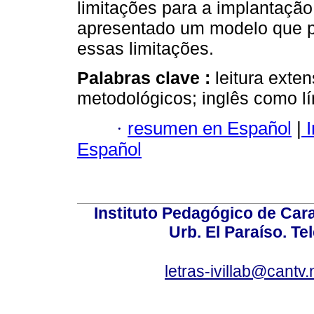
limitações para a implantaçã
apresentado um modelo que pod
essas limitações.
Palabras clave :
leitura exten
metodológicos; inglês como lí
·
resumen en Español
|
I
Español
Instituto Pedagógico de Carac
Urb. El Paraíso. Te
letras-ivillab@cant