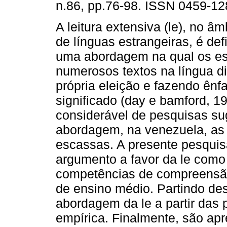
n.86, pp.76-98. ISSN 0459-12
A leitura extensiva (le), no â
de línguas estrangeiras, é de
uma abordagem na qual os es
numerosos textos na língua d
própria eleição e fazendo ênf
significado (day e bamford, 
considerável de pesquisas sug
abordagem, na venezuela, as 
escassas. A presente pesquis
argumento a favor da le como 
competências de compreensão 
de ensino médio. Partindo des
abordagem da le a partir das p
empírica. Finalmente, são ap