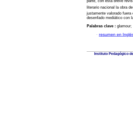
parte, con esta breve revi
literario nacional la obra 
justamente valorado fuera 
desenfado mediático con la
Palabras clave :
glamour;
·
resumen en Inglé
Instituto Pedagógico de