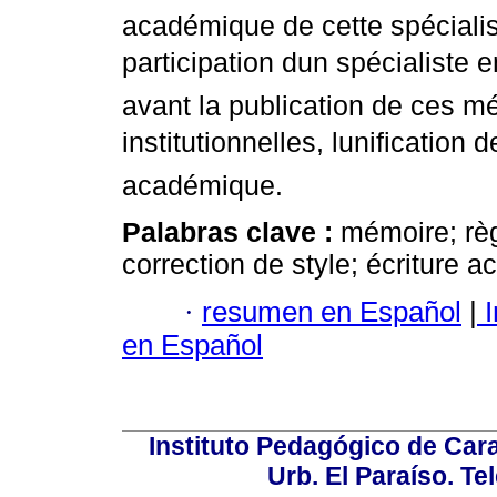
académique de cette spécialis
participation dun spécialiste en
avant la publication de ces m
institutionnelles, lunification 
académique.
Palabras clave :
mémoire; règ
correction de style; écriture 
·
resumen en Español
|
I
en Español
Instituto Pedagógico de Carac
Urb. El Paraíso. Te