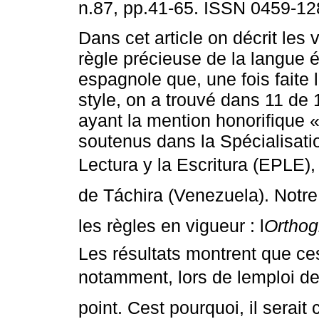
n.87, pp.41-65. ISSN 0459-12
Dans cet article on décrit les v
règle précieuse de la langue é
espagnole que, une fois faite 
style, on a trouvé dans 11 de
ayant la mention honorifique «
soutenus dans la Spécialisati
Lectura y la Escritura (EPLE), 
de Táchira (Venezuela). Notre 
les règles en vigueur : l
Orthog
Les résultats montrent que ce
notamment, lors de lemploi de
point. Cest pourquoi, il serai