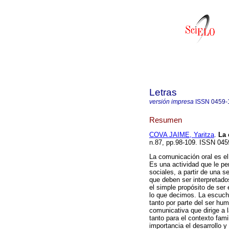
Letras
versión impresa
ISSN
0459-
Resumen
COVA JAIME, Yaritza
.
La 
n.87, pp.98-109. ISSN 045
La comunicación oral es el
Es una actividad que le pe
sociales, a partir de una s
que deben ser interpretad
el simple propósito de ser 
lo que decimos. La escucha
tanto por parte del ser hu
comunicativa que dirige a
tanto para el contexto fami
importancia el desarrollo y