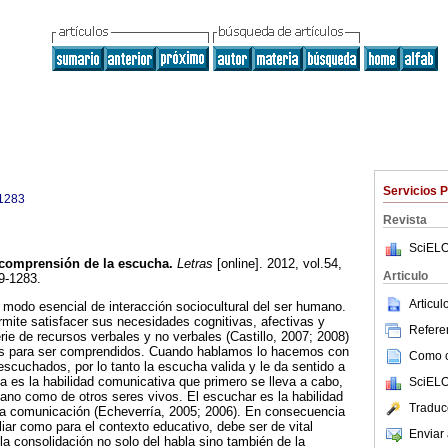
Servicios 
1283
Revista
SciELO
comprensión de la escucha
.
Letras
[online]. 2012, vol.54,
Articulo
9-1283.
Articu
 modo esencial de interacción sociocultural del ser humano.
rmite satisfacer sus necesidades cognitivas, afectivas y
Referen
erie de recursos verbales y no verbales (Castillo, 2007; 2008)
os para ser comprendidos. Cuando hablamos lo hacemos con
Como ci
escuchados, por lo tanto la escucha valida y le da sentido a
 es la habilidad comunicativa que primero se lleva a cabo,
SciELO
mano como de otros seres vivos. El escuchar es la habilidad
Traduc
 la comunicación (Echeverría, 2005; 2006). En consecuencia
liar como para el contexto educativo, debe ser de vital
Enviar 
 la consolidación no solo del habla sino también de la