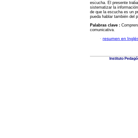
escucha. El presente traba
sistematizar la informació
de que la escucha es un pr
pueda hablar también del 
Palabras clave :
Comprens
comunicativa.
·
resumen en Inglé
Instituto Pedagó