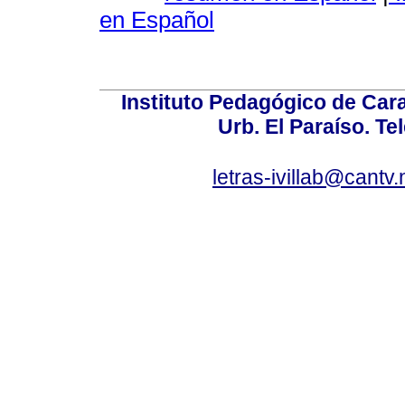
en Español
Instituto Pedagógico de Carac
Urb. El Paraíso. Te
letras-ivillab@cant