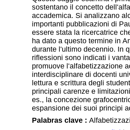
sostentano il concetto dell'al
accademica. Si analizzano alc
importanti pubblicazioni di Pa
essere stata la ricercatrice c
ha dato a questo termine in A
durante l'ultimo decennio. In 
riflessioni sono indicati i vant
promuove l'alfabetizzazione a
interdisciplinare di docenti uni
lettura e scrittura degli stude
principali carenze e limitazion
es., la concezione grafocentr
espansione dei suoi principi ad 
Palabras clave :
Alfabetizzaz