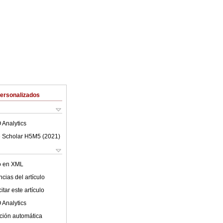
Personalizados
 Analytics
 Scholar H5M5 (
2021
)
lo en XML
cias del artículo
tar este artículo
 Analytics
ción automática