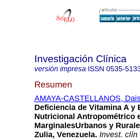
Investigación Clínica
versión impresa
ISSN
0535-513
Resumen
AMAYA-CASTELLANOS, Dai
Deficiencia de Vitamina A y
Nutricional Antropométrico 
MarginalesUrbanos y Rurale
Zulia, Venezuela
.
Invest. clín