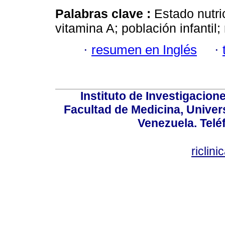
Palabras clave :
Estado nutri
vitamina A; población infantil; 
·
resumen en Inglés
·
Instituto de Investigacion
Facultad de Medicina, Univers
Venezuela. Telé
riclin