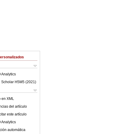
Personalizados
 Analytics
 Scholar H5M5 (
2021
)
lo en XML
cias del artículo
tar este artículo
 Analytics
ción automática