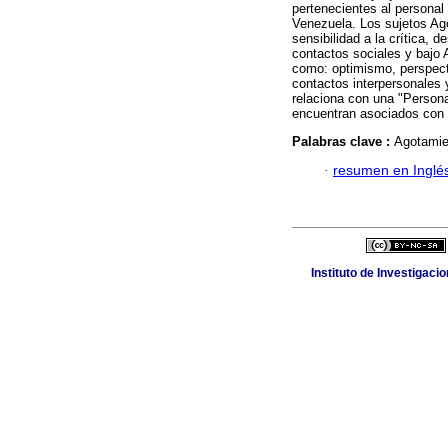
pertenecientes al personal
Venezuela. Los sujetos Ag
sensibilidad a la crítica, 
contactos sociales y bajo 
como: optimismo, perspecti
contactos interpersonales 
relaciona con una "Persona
encuentran asociados con l
Palabras clave :
Agotamien
·
resumen en Inglé
Instituto de Investigaci