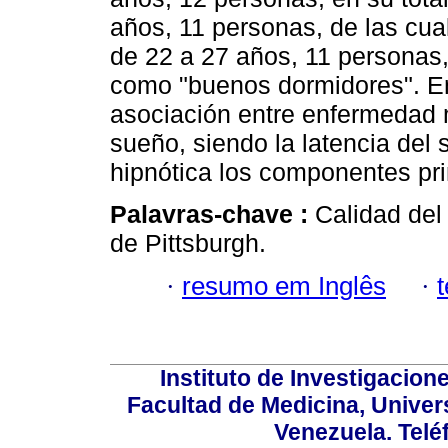
años, 11 personas, de las cua
de 22 a 27 años, 11 personas, 
como "buenos dormidores". En
asociación entre enfermedad me
sueño, siendo la latencia del
hipnótica los componentes pri
Palavras-chave :
Calidad del
de Pittsburgh.
·
resumo em Inglês
·
Instituto de Investigacion
Facultad de Medicina, Univers
Venezuela. Telé