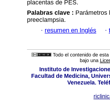
placentas de PES.
Palabras clave :
Parámetros 
preeclampsia.
·
resumen en Inglés
·
Todo el contenido de esta 
bajo una
Lice
Instituto de Investigacion
Facultad de Medicina, Univers
Venezuela. Telé
riclin