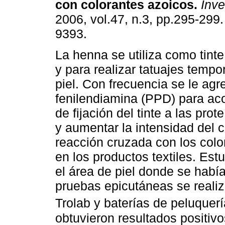
con colorantes azoicos
.
Inves
2006, vol.47, n.3, pp.295-299
9393.
La henna se utiliza como tinte
y para realizar tatuajes tempo
piel. Con frecuencia se le agr
fenilendiamina (PPD) para aco
de fijación del tinte a las prot
y aumentar la intensidad del 
reacción cruzada con los colo
en los productos textiles. E
el área de piel donde se había
pruebas epicutáneas se realiz
Trolab y baterías de peluquer
obtuvieron resultados positiv