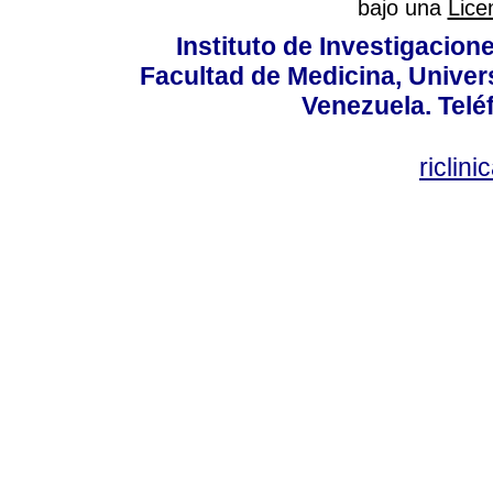
bajo una
Lice
Instituto de Investigacion
Facultad de Medicina, Univers
Venezuela. Telé
riclin