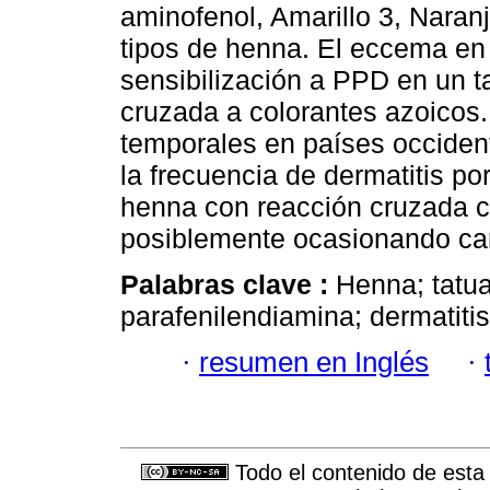
aminofenol, Amarillo 3, Naranj
tipos de henna. El eccema en 
sensibilización a PPD en un t
cruzada a colorantes azoicos.
temporales en países occiden
la frecuencia de dermatitis p
henna con reacción cruzada 
posiblemente ocasionando cam
Palabras clave :
Henna; tatua
parafenilendiamina; dermatitis
·
resumen en Inglés
·
Todo el contenido de esta 