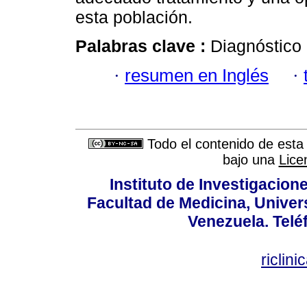
esta población.
Palabras clave :
Diagnóstico 
·
resumen en Inglés
·
Todo el contenido de esta 
bajo una
Lice
Instituto de Investigacion
Facultad de Medicina, Univers
Venezuela. Telé
riclin