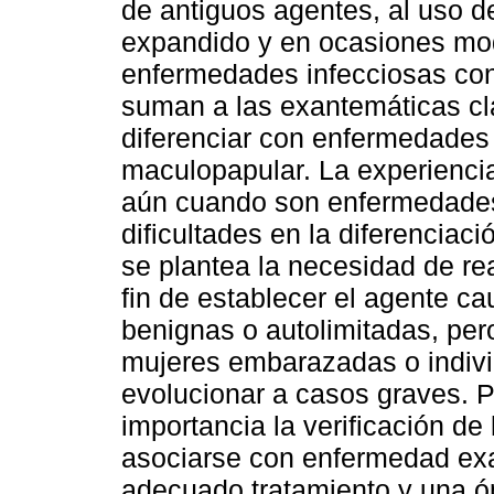
de antiguos agentes, al uso 
expandido y en ocasiones mod
enfermedades infecciosas co
suman a las exantemáticas clás
diferenciar con enfermedades 
maculopapular. La experiencia
aún cuando son enfermedades
dificultades en la diferenciac
se plantea la necesidad de rea
fin de establecer el agente c
benignas o autolimitadas, per
mujeres embarazadas o indi
evolucionar a casos graves. 
importancia la verificación d
asociarse con enfermedad exan
adecuado tratamiento y una óp