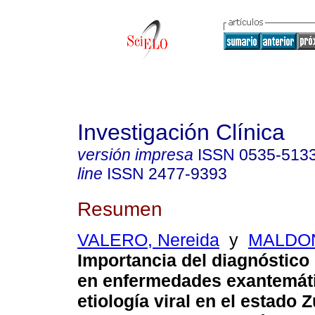
Investigación Clínica
versión impresa
ISSN
0535-513
line
ISSN
2477-9393
Resumen
VALERO, Nereida
y
MALDON
Importancia del diagnóstico
en enfermedades exantemát
etiología viral en el estado Z