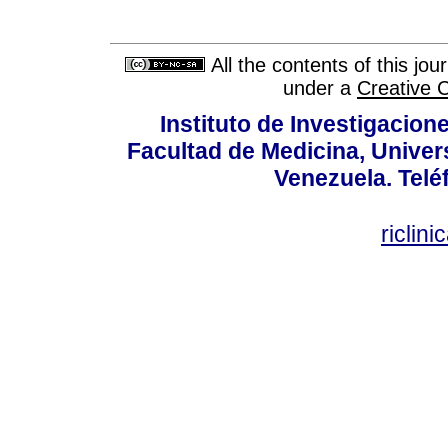
All the contents of this jo
under a
Creative 
Instituto de Investigacion
Facultad de Medicina, Univers
Venezuela. Telé
riclin