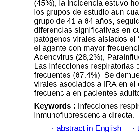
(45%), la incidencia estuvo 
los grupos de estudio aun cu
grupo de 41 a 64 años, seguid
diferencias significativas en 
patógenos virales aislados el 
el agente con mayor frecuenci
Adenovirus (28,2%), Parainflu
Las infecciones respiratorias d
frecuentes (67,4%). Se demues
virales asociados a IRA en el 
frecuencia en pacientes adult
Keywords :
Infecciones respir
inmunofluorescencia directa.
·
abstract in English
·