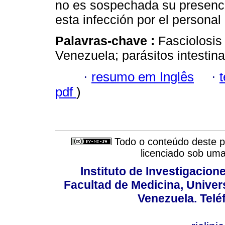
no es sospechada su presenci
esta infección por el personal
Palavras-chave :
Fasciolosi
Venezuela; parásitos intestina
·
resumo em Inglês
·
pdf
)
Todo o conteúdo deste pe
licenciado sob um
Instituto de Investigacion
Facultad de Medicina, Univers
Venezuela. Telé