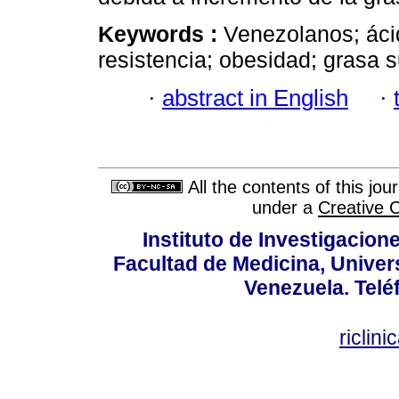
Keywords :
Venezolanos; ácid
resistencia; obesidad; grasa 
·
abstract in English
·
All the contents of this jo
under a
Creative 
Instituto de Investigacion
Facultad de Medicina, Univers
Venezuela. Telé
riclin