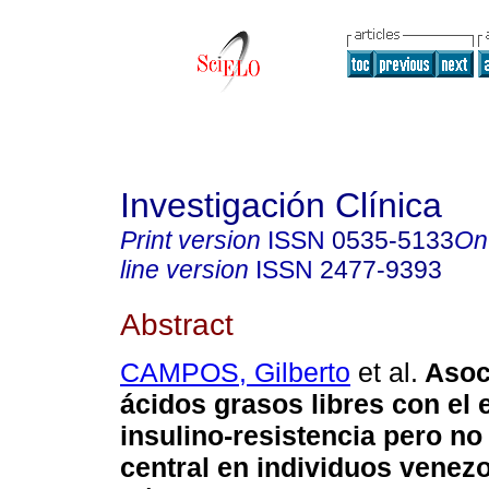
Investigación Clínica
Print version
ISSN
0535-5133
On
line version
ISSN
2477-9393
Abstract
CAMPOS, Gilberto
et al.
Asoc
ácidos grasos libres con el 
insulino-resistencia pero n
central en individuos venez