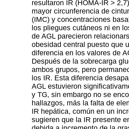
resultaron IR (HOMA-IR > 2,7)
mayor circunferencia de cintu
(IMC) y concentraciones basa
los pliegues cutáneos ni en lo
de AGL parecieron relacionars
obesidad central puesto que 
diferencia en los valores de 
Después de la sobrecarga gl
ambos grupos, pero permaneci
los IR. Esta diferencia desap
AGL estuvieron significativa
y TG, sin embargo no se enco
hallazgos, más la falta de el
IR hepática, común en un incre
sugieren que la IR presente e
debida a incremento de la gr