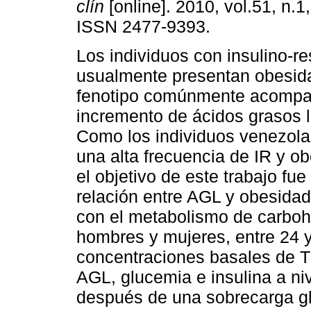
clín
[online]. 2010, vol.51, n.1
ISSN 2477-9393.
Los individuos con insulino-re
usualmente presentan obesida
fenotipo comúnmente acomp
incremento de ácidos grasos l
Como los individuos venezol
una alta frecuencia de IR y ob
el objetivo de este trabajo fue
relación entre AGL y obesidad
con el metabolismo de carbohi
hombres y mujeres, entre 24 y
concentraciones basales de T
AGL, glucemia e insulina a niv
después de una sobrecarga gl