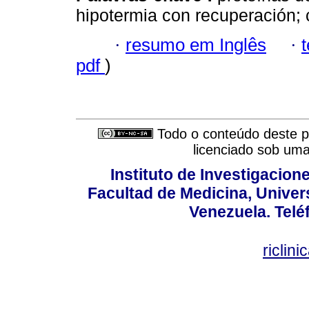
hipotermia con recuperación;
·
resumo em Inglês
·
pdf
)
Todo o conteúdo deste pe
licenciado sob um
Instituto de Investigacion
Facultad de Medicina, Univers
Venezuela. Telé
riclin