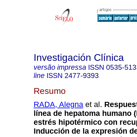
Investigación Clínica
versão impressa
ISSN
0535-513
line
ISSN
2477-9393
Resumo
RADA, Alegna
et al.
Respuest
línea de hepatoma humano (
estrés hipotérmico con recu
Inducción de la expresión d