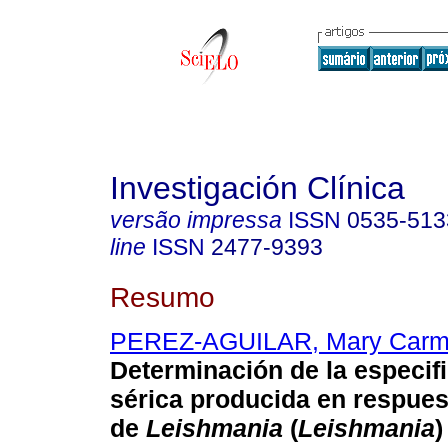
Investigación Clínica
versão impressa
ISSN
0535-513
line
ISSN
2477-9393
Resumo
PEREZ-AGUILAR, Mary Car
Determinación de la especif
sérica producida en respues
de
Leishmania
(
Leishmania