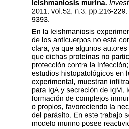
leishmaniosis murina
.
Invest.
2011, vol.52, n.3, pp.216-229
9393.
En la leishmaniosis experiment
de los anticuerpos no está c
clara, ya que algunos autores
que dichas proteínas no partic
protección contra la infección
estudios histopatológicos en
experimental, muestran infiltr
para IgA y secreción de IgM, 
formación de complejos inmun
o propios, favoreciendo la nec
del parásito. En este trabajo s
modelo murino posee reactivi