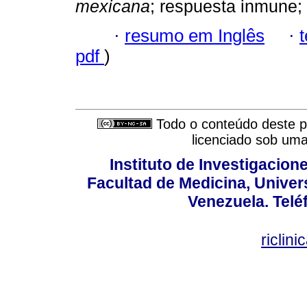
mexicana
; respuesta inmune; 
·
resumo em Inglês
·
pdf
)
Todo o conteúdo deste pe
licenciado sob um
Instituto de Investigacion
Facultad de Medicina, Univers
Venezuela. Telé
riclin