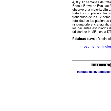
4, 8 y 12 semanas de trata
Escala Breve de Evaluació
observó una mejoría clínic
tratados con placebo los v
transcurso de las 12 sema
totalidad de los pacientes
ninguna diferencia signific
los pacientes estudiados d
utilidad de la MEL en la DT
Palabras clave :
Discinesi
·
resumen en Inglé
Instituto de Investigaci