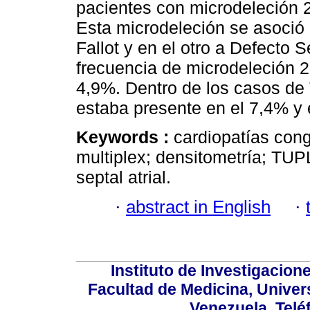
pacientes con microdeleción 
Esta microdeleción se asoció 
Fallot y en el otro a Defecto S
frecuencia de microdeleción 2
4,9%. Dentro de los casos de T
estaba presente en el 7,4% y
Keywords :
cardiopatías con
multiplex; densitometría; TUPL
septal atrial.
·
abstract in English
·
Instituto de Investigacion
Facultad de Medicina, Univers
Venezuela. Telé