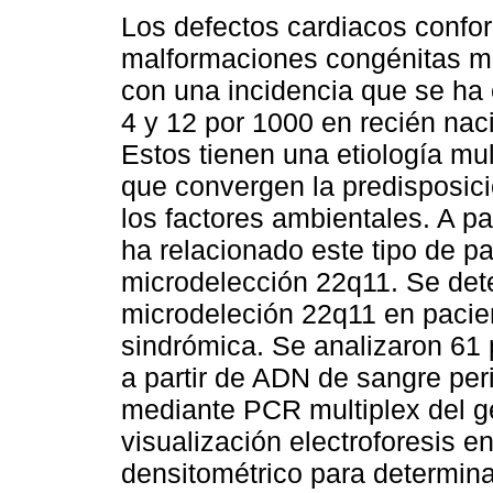
Los defectos cardiacos confo
malformaciones congénitas m
con una incidencia que se ha
4 y 12 por 1000 en recién nac
Estos tienen una etiología mult
que convergen la predisposici
los factores ambientales. A pa
ha relacionado este tipo de p
microdelección 22q11. Se dete
microdeleción 22q11 en pacie
sindrómica. Se analizaron 61 
a partir de ADN de sangre peri
mediante PCR multiplex del g
visualización electroforesis e
densitométrico para determina