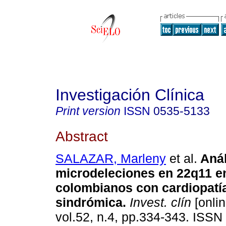
Investigación Clínica
Print version
ISSN
0535-5133
Abstract
SALAZAR, Marleny
et al.
Anál
microdeleciones en 22q11 e
colombianos con cardiopatí
sindrómica
.
Invest. clín
[onlin
vol.52, n.4, pp.334-343. ISSN