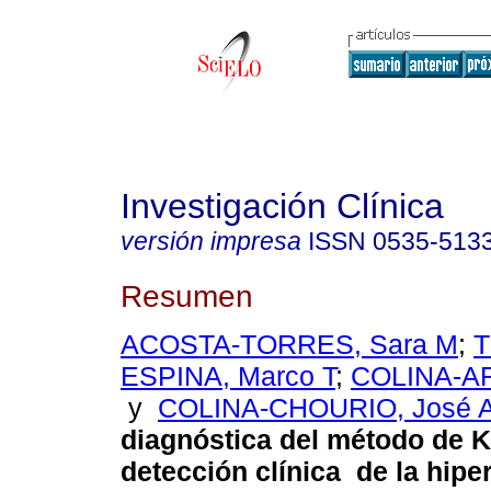
Investigación Clínica
versión impresa
ISSN
0535-513
Resumen
ACOSTA-TORRES, Sara M
;
T
ESPINA, Marco T
;
COLINA-AR
y
COLINA-CHOURIO, José 
diagnóstica del método de K
detección clínica de la hipe