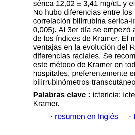
sérica 12,02 ± 3,41 mg/dL y e
No hubo diferencias entre los
correlación bilirrubina sérica-
0,005). Al 3er día se empezó a
de los índices de Kramer. El 
ventajas en la evolución del 
diferencias raciales. Se reco
este método de Kramer en tod
hospitales, preferentemente 
bilirrubinómetros transcutáne
Palabras clave :
ictericia; ict
Kramer.
·
resumen en Inglés
·