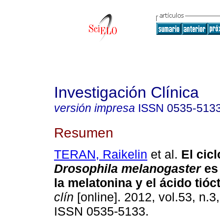
Investigación Clínica
versión impresa
ISSN
0535-513
Resumen
TERAN, Raikelin
et al.
El cicl
Drosophila melanogaster
es
la melatonina y el ácido tióc
clín
[online]. 2012, vol.53, n.3
ISSN 0535-5133.