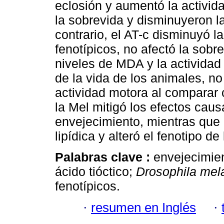
eclosión y aumentó la activi
la sobrevida y disminuyeron 
contrario, el AT-c disminuyó l
fenotípicos, no afectó la sob
niveles de MDA y la actividad
de la vida de los animales, no
actividad motora al comparar 
la Mel mitigó los efectos cau
envejecimiento, mientras que 
lipídica y alteró el fenotipo d
Palabras clave :
envejecimien
ácido tióctico;
Drosophila mel
fenotípicos.
·
resumen en Inglés
·