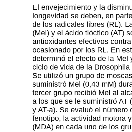
El envejecimiento y la dismin
longevidad se deben, en parte
de los radicales libres (RL). 
(Mel) y el ácido tióctico (AT) 
antioxidantes efectivos contra
ocasionado por los RL. En est
determinó el efecto de la Mel 
ciclo de vida de la Drosophil
Se utilizó un grupo de moscas 
suministró Mel (0,43 mM) duran
tercer grupo recibió Mel al al
a los que se le suministró AT
y AT-a). Se evaluó el número 
fenotipo, la actividad motora 
(MDA) en cada uno de los gru