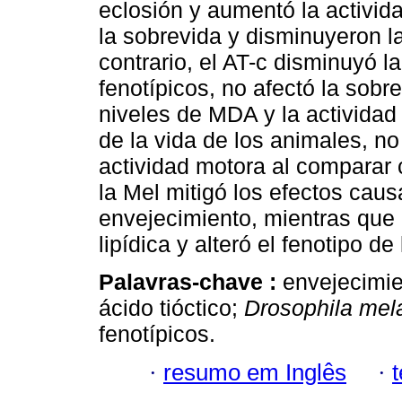
eclosión y aumentó la activi
la sobrevida y disminuyeron 
contrario, el AT-c disminuyó l
fenotípicos, no afectó la sob
niveles de MDA y la actividad
de la vida de los animales, no
actividad motora al comparar 
la Mel mitigó los efectos cau
envejecimiento, mientras que 
lipídica y alteró el fenotipo d
Palavras-chave :
envejecimie
ácido tióctico;
Drosophila mel
fenotípicos.
·
resumo em Inglês
·