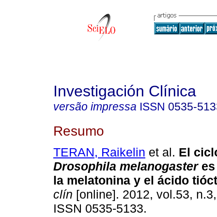
Investigación Clínica
versão impressa
ISSN
0535-513
Resumo
TERAN, Raikelin
et al.
El cicl
Drosophila melanogaster
es
la melatonina y el ácido tióc
clín
[online]. 2012, vol.53, n.3
ISSN 0535-5133.