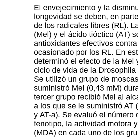
El envejecimiento y la dismin
longevidad se deben, en parte
de los radicales libres (RL). 
(Mel) y el ácido tióctico (AT) 
antioxidantes efectivos contra
ocasionado por los RL. En est
determinó el efecto de la Mel 
ciclo de vida de la Drosophil
Se utilizó un grupo de moscas 
suministró Mel (0,43 mM) duran
tercer grupo recibió Mel al al
a los que se le suministró AT
y AT-a). Se evaluó el número 
fenotipo, la actividad motora 
(MDA) en cada uno de los gru