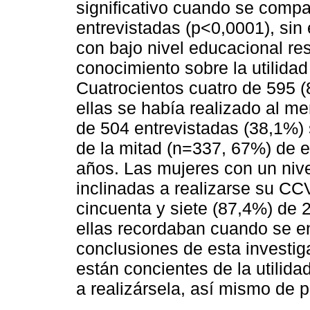
significativo cuando se compa
entrevistadas (p<0,0001), si
con bajo nivel educacional re
conocimiento sobre la utilida
Cuatrocientos cuatro de 595 
ellas se había realizado al 
de 504 entrevistadas (38,1%)
de la mitad (n=337, 67%) de e
años. Las mujeres con un niv
inclinadas a realizarse su CC
cincuenta y siete (87,4%) de
ellas recordaban cuando se en
conclusiones de esta investig
están concientes de la utilida
a realizársela, así mismo de p