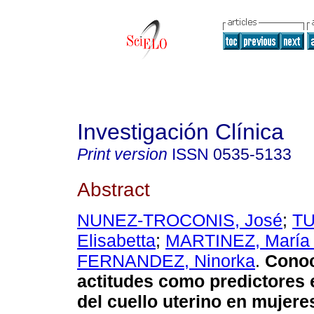
Investigación Clínica
Print version
ISSN
0535-5133
Abstract
NUNEZ-TROCONIS, José
;
TU
Elisabetta
;
MARTINEZ, María 
FERNANDEZ, Ninorka
.
Conoc
actitudes como predictores 
del cuello uterino en mujere