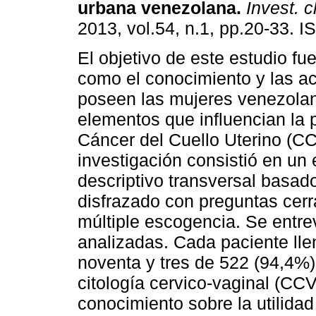
urbana venezolana
.
Invest. c
2013, vol.54, n.1, pp.20-33. 
El objetivo de este estudio fue
como el conocimiento y las ac
poseen las mujeres venezola
elementos que influencian la 
Cáncer del Cuello Uterino (C
investigación consistió en un 
descriptivo transversal basad
disfrazado con preguntas cerr
múltiple escogencia. Se entre
analizadas. Cada paciente lle
noventa y tres de 522 (94,4%)
citología cervico-vaginal (CC
conocimiento sobre la utilida