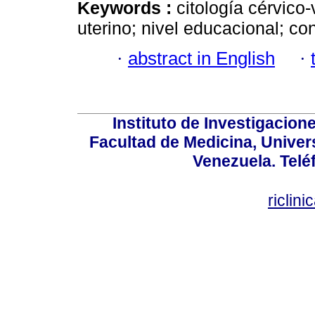
Keywords :
citología cérvico
uterino; nivel educacional; co
·
abstract in English
·
Instituto de Investigacion
Facultad de Medicina, Univers
Venezuela. Telé
riclin