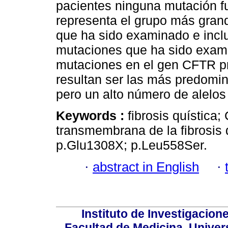
pacientes ninguna mutación f
representa el grupo más gra
que ha sido examinado e incl
mutaciones que ha sido exami
mutaciones en el gen CFTR p
resultan ser las más predomi
pero un alto número de alelos
Keywords :
fibrosis quística
transmembrana de la fibrosis 
p.Glu1308X; p.Leu558Ser.
·
abstract in English
·
Instituto de Investigacion
Facultad de Medicina, Univers