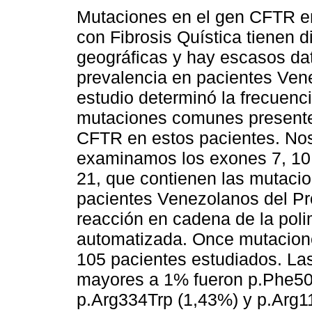
Mutaciones en el gen CFTR e
con Fibrosis Quística tienen d
geográficas y hay escasos da
prevalencia en pacientes Ven
estudio determinó la frecuenc
mutaciones comunes presente
CFTR en estos pacientes. No
examinamos los exones 7, 10,
21, que contienen las mutaci
pacientes Venezolanos del P
reacción en cadena de la pol
automatizada. Once mutaciones
105 pacientes estudiados. La
mayores a 1% fueron p.Phe50
p.Arg334Trp (1,43%) y p.Arg1