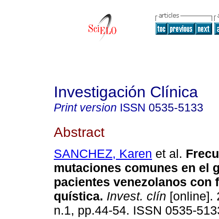
Investigación Clínica
Print version
ISSN
0535-5133
Abstract
SANCHEZ, Karen
et al.
Frecu
mutaciones comunes en el 
pacientes venezolanos con f
quística
.
Invest. clín
[online]. 
n.1, pp.44-54. ISSN 0535-513