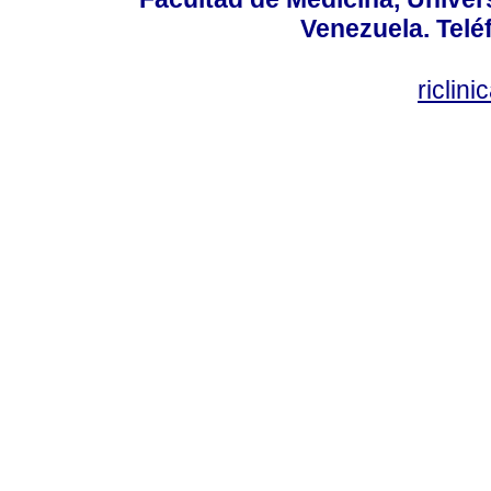
Venezuela. Telé
riclin