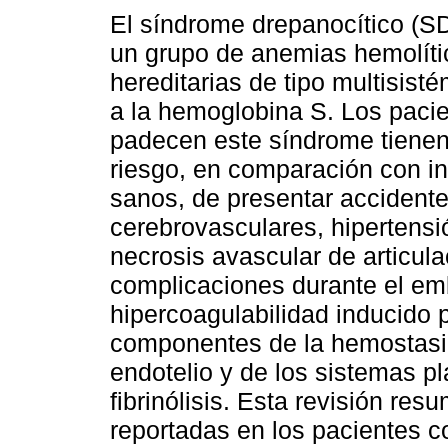
El síndrome drepanocítico (
un grupo de anemias hemolíti
hereditarias de tipo multisist
a la hemoglobina S. Los paci
padecen este síndrome tiene
riesgo, en comparación con i
sanos, de presentar accident
cerebrovasculares, hipertensi
necrosis avascular de articul
complicaciones durante el em
hipercoagulabilidad inducido p
componentes de la hemostasia,
endotelio y de los sistemas pl
fibrinólisis. Esta revisión re
reportadas en los pacientes c