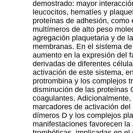
demostrado: mayor interacción
leucocitos, hematíes y plaque
proteínas de adhesión, como e
multímeros de alto peso molec
agregación plaquetaria y de l
membranas. En el sistema de
aumento en la expresión del fa
derivadas de diferentes célu
activación de este sistema, en
protrombina y los complejos t
disminución de las proteínas 
coagulantes. Adicionalmente,
marcadores de activación del s
dímeros D y los complejos pl
manifestaciones favorecen la
trombóticas, implicadas en el 