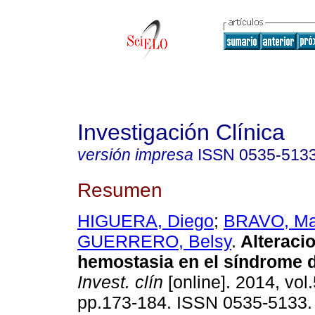
Investigación Clínica
versión impresa
ISSN
0535-513
Resumen
HIGUERA, Diego
;
BRAVO, Ma
GUERRERO, Belsy
.
Alteraci
hemostasia en el síndrome 
Invest. clín
[online]. 2014, vol.
pp.173-184. ISSN 0535-5133.