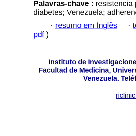
Palavras-chave :
resistencia 
diabetes; Venezuela; adheren
·
resumo em Inglês
·
pdf
)
Instituto de Investigacion
Facultad de Medicina, Univers
Venezuela. Telé
riclin