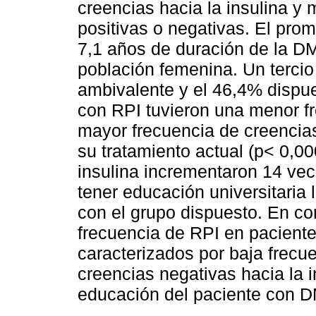
creencias hacia la insulina y
positivas o negativas. El pro
7,1 años de duración de la D
población femenina. Un tercio
ambivalente y el 46,4% dispue
con RPI tuvieron una menor fr
mayor frecuencia de creencias
su tratamiento actual (p< 0,00
insulina incrementaron 14 vec
tener educación universitaria
con el grupo dispuesto. En co
frecuencia de RPI en pacient
caracterizados por baja frecue
creencias negativas hacia la i
educación del paciente con D