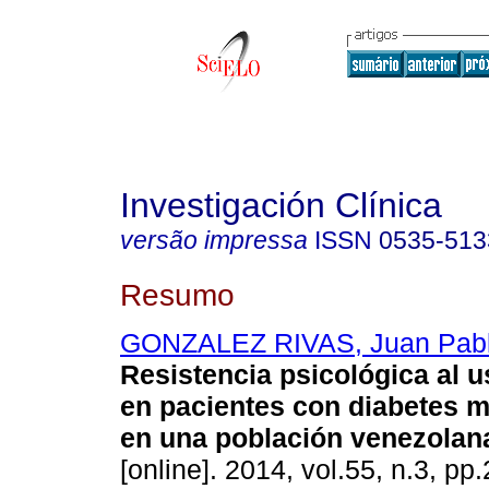
Investigación Clínica
versão impressa
ISSN
0535-513
Resumo
GONZALEZ RIVAS, Juan Pab
Resistencia psicológica al u
en pacientes con diabetes me
en una población venezolan
[online]. 2014, vol.55, n.3, p