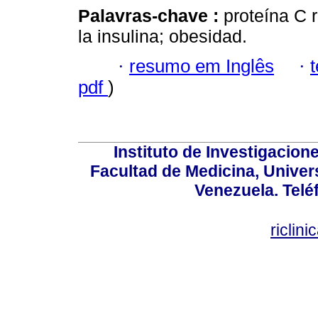
Palavras-chave :
proteína C r
la insulina; obesidad.
·
resumo em Inglês
·
pdf
)
Instituto de Investigacion
Facultad de Medicina, Univers
Venezuela. Telé
riclin