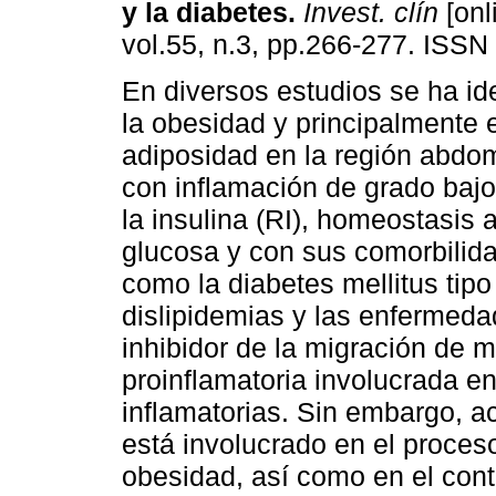
y la diabetes
.
Invest. clín
[onl
vol.55, n.3, pp.266-277. ISSN
En diversos estudios se ha id
la obesidad y principalmente 
adiposidad en la región abdom
con inflamación de grado bajo,
la insulina (RI), homeostasis a
glucosa y con sus comorbilida
como la diabetes mellitus tipo
dislipidemias y las enfermeda
inhibidor de la migración de 
proinflamatoria involucrada 
inflamatorias. Sin embargo, a
está involucrado en el proces
obesidad, así como en el cont