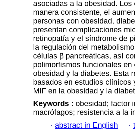
asociadas a la obesidad. Los 
manera consistente, el aument
personas con obesidad, diabet
presentan complicaciones micr
retinopatía y el síndrome de p
la regulación del metabolismo 
células β pancreáticas, así c
polimorfismos funcionales en 
obesidad y la diabetes. Esta 
basados en estudios clínicos 
MIF en la obesidad y la diabet
Keywords :
obesidad; factor 
macrófagos; resistencia a la in
·
abstract in English
·