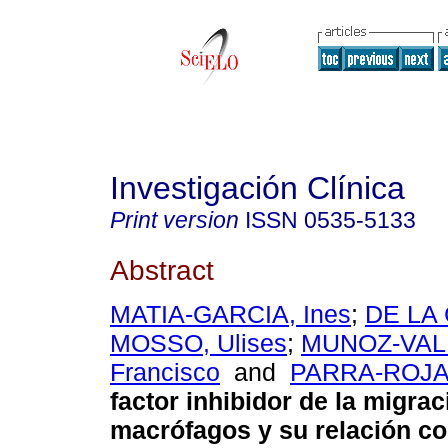
Investigación Clínica
Print version
ISSN
0535-5133
Abstract
MATIA-GARCIA, Ines
;
DE LA
MOSSO, Ulises
;
MUNOZ-VALL
Francisco
and
PARRA-ROJAS
factor inhibidor de la migra
macrófagos y su relación co