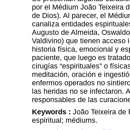
por el Médium João Teixeira d
de Dios). Al parecer, el Médi
canaliza entidades espirituale
Augusto de Almeida, Oswaldo
Valdivino) que tienen acceso 
historia física, emocional y es
paciente, que luego es tratad
cirugías “espirituales” o física
meditación, oración e ingesti
enfermos operados no sintiero
las heridas no se infectaron
responsables de las curacion
Keywords :
João Teixeira de 
espiritual; médiums.