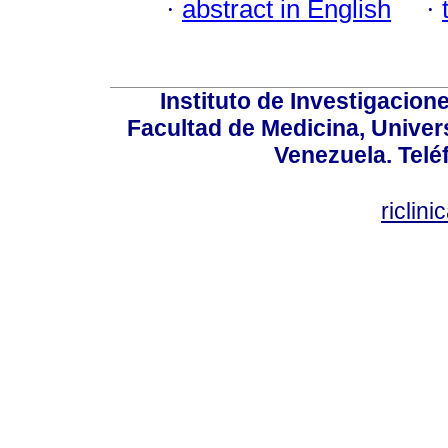
·
abstract in English
·
Instituto de Investigacion
Facultad de Medicina, Univers
Venezuela. Telé
riclin