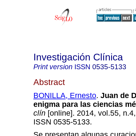
Investigación Clínica
Print version
ISSN
0535-5133
Abstract
BONILLA, Ernesto
.
Juan de D
enigma para las ciencias m
clín
[online]. 2014, vol.55, n.4
ISSN 0535-5133.
Se presentan algunas curacio