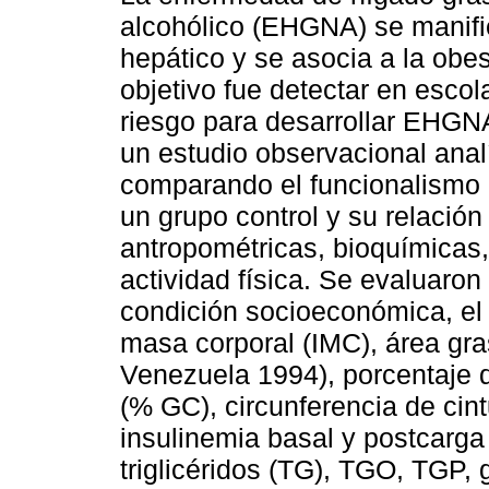
alcohólico (EHGNA) se manifi
hepático y se asocia a la obes
objetivo fue detectar en escol
riesgo para desarrollar EHGNA
un estudio observacional analí
comparando el funcionalismo 
un grupo control y su relación
antropométricas, bioquímicas, 
actividad física. Se evaluaron
condición socioeconómica, el e
masa corporal (IMC), área gra
Venezuela 1994), porcentaje d
(% GC), circunferencia de cint
insulinemia basal y postcarg
triglicéridos (TG), TGO, TGP