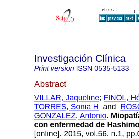
Investigación Clínica
Print version
ISSN
0535-5133
Abstract
VILLAR, Jaqueline
;
FINOL, Hé
TORRES, Sonia H
and
ROS
GONZALEZ, Antonio
.
Miopatí
con enfermedad de Hashimo
[online]. 2015, vol.56, n.1, p