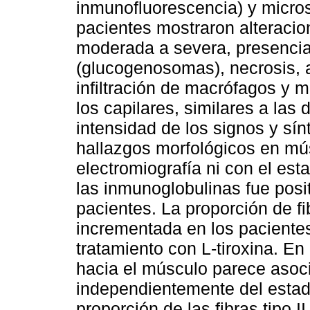
inmunofluorescencia) y micros
pacientes mostraron alteracio
moderada a severa, presenci
(glucogenosomas), necrosis, ac
infiltración de macrófagos y 
los capilares, similares a la
intensidad de los signos y sí
hallazgos morfológicos en mús
electromiografía ni con el est
las inmunoglobulinas fue posi
pacientes. La proporción de fi
incrementada en los pacientes
tratamiento con L-tiroxina. E
hacia el músculo parece asoci
independientemente del estado
proporción de las fibras tipo 