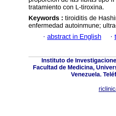
tratamiento con L-tiroxina.
Keywords :
tiroiditis de Hash
enfermedad autoinmune; ultraes
·
abstract in English
·
Instituto de Investigacion
Facultad de Medicina, Univers
Venezuela. Telé
riclin