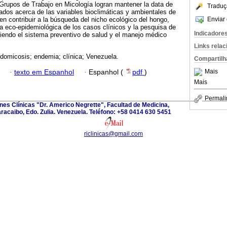
 Grupos de Trabajo en Micología logran mantener la data de
Traduç
ados acerca de las variables bioclimáticas y ambientales de
Enviar 
 contribuir a la búsqueda del nicho ecológico del hongo,
cia eco-epidemiológica de los casos clínicos y la pesquisa de
Indicadore
ciendo el sistema preventivo de salud y el manejo médico
Links rela
idomicosis; endemia; clínica; Venezuela.
Compartilh
Mais
·
texto em Espanhol
·
Espanhol (
pdf
)
Mais
Permali
ones Clínicas "Dr. Americo Negrette", Facultad de Medicina,
aracaibo, Edo. Zulia. Venezuela. Teléfono: +58 0414 630 5451
riclinicas@gmail.com