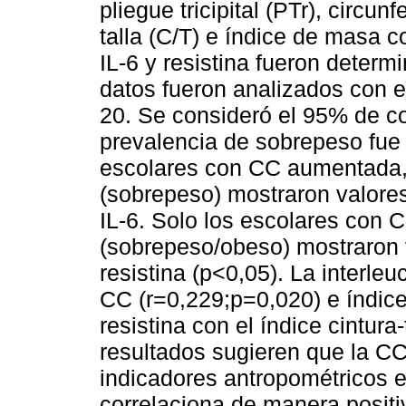
pliegue tricipital (PTr), circun
talla (C/T) e índice de masa 
IL-6 y resistina fueron deter
datos fueron analizados con 
20. Se consideró el 95% de con
prevalencia de sobrepeso fue
escolares con CC aumentada,
(sobrepeso) mostraron valore
IL-6. Solo los escolares con
(sobrepeso/obeso) mostraron 
resistina (p<0,05). La interle
CC (r=0,229;p=0,020) e índice 
resistina con el índice cintura
resultados sugieren que la CC 
indicadores antropométricos 
correlaciona de manera positiv