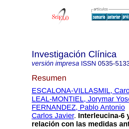
Investigación Clínica
versión impresa
ISSN
0535-513
Resumen
ESCALONA-VILLASMIL, Caroli
LEAL-MONTIEL, Jorymar Yos
FERNANDEZ, Pablo Antonio
Carlos Javier
.
Interleucina-6 
relación con las medidas an