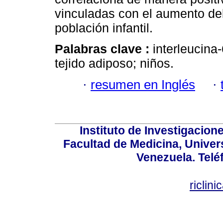
vinculadas con el aumento del
población infantil.
Palabras clave :
interleucina-
tejido adiposo; niños.
·
resumen en Inglés
·
Instituto de Investigacion
Facultad de Medicina, Univers
Venezuela. Telé
riclin