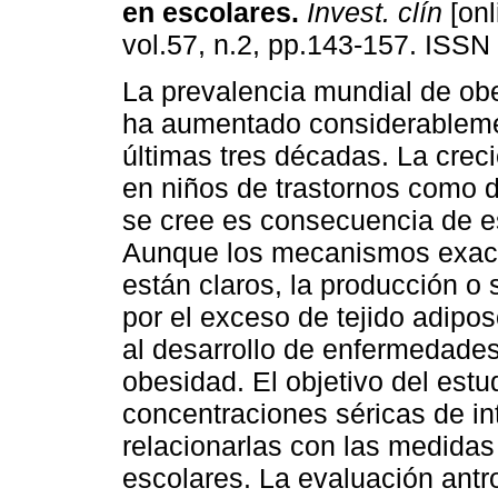
en escolares
.
Invest. clín
[onl
vol.57, n.2, pp.143-157. ISSN
La prevalencia mundial de obe
ha aumentado considerableme
últimas tres décadas. La creci
en niños de trastornos como d
se cree es consecuencia de e
Aunque los mecanismos exac
están claros, la producción o
por el exceso de tejido adipos
al desarrollo de enfermedades
obesidad. El objetivo del estu
concentraciones séricas de inte
relacionarlas con las medidas
escolares. La evaluación antro