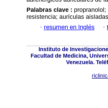
Palabras clave :
propranolol;
resistencia; aurículas aisladas
·
resumen en Inglés
·
Instituto de Investigacion
Facultad de Medicina, Univers
Venezuela. Telé
riclin