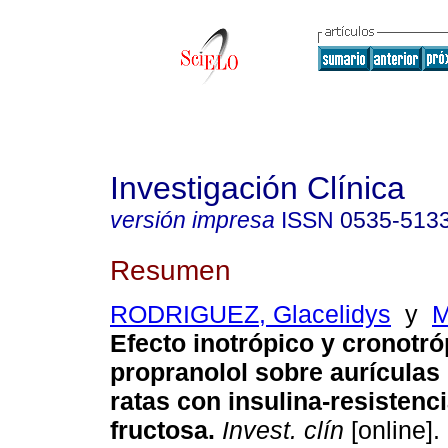
Investigación Clínica
versión impresa
ISSN
0535-513
Resumen
RODRIGUEZ, Glacelidys
y
M
Efecto inotrópico y cronotró
propranolol sobre aurículas
ratas con insulina-resistenc
fructosa
.
Invest. clín
[online].