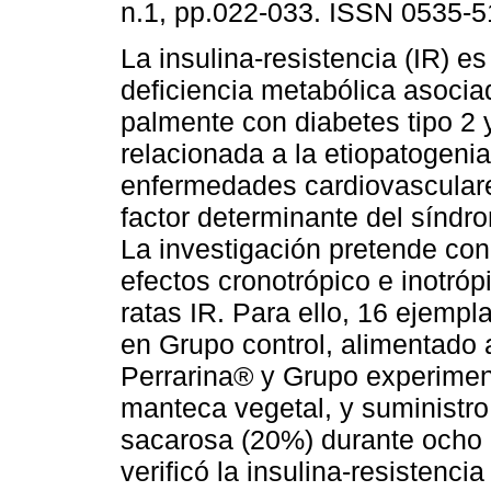
n.1, pp.022-033. ISSN 0535-5
La insulina-resistencia (IR) e
deficiencia metabólica asociad
palmente con diabetes tipo 
relacionada a la etiopatogeni
enfermedades cardiovasculare
factor determinante del síndr
La investigación pretende con
efectos cronotrópico e inotróp
ratas IR. Para ello, 16 ejemp
en Grupo control, alimentado 
Perrarina® y Grupo experimen
manteca vegetal, y suministro
sacarosa (20%) durante ocho m
verificó la insulina-resistenci