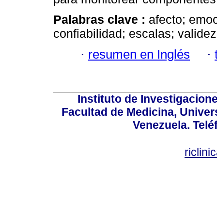
Palabras clave :
afecto; emoc
confiabilidad; escalas; validez
·
resumen en Inglés
·
Instituto de Investigacion
Facultad de Medicina, Univers
Venezuela. Telé
riclin