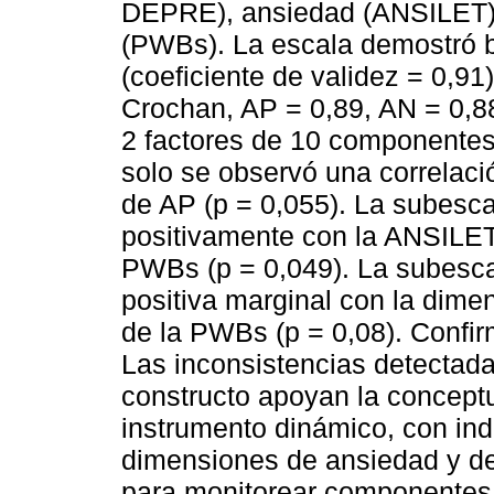
DEPRE), ansiedad (ANSILET) y
(PWBs). La escala demostró b
(coeficiente de validez = 0,91)
Crochan, AP = 0,89, AN = 0,88)
2 factores de 10 componentes 
solo se observó una correlaci
de AP (p = 0,055). La subesca
positivamente con la ANSILET
PWBs (p = 0,049). La subescal
positiva marginal con la dimen
de la PWBs (p = 0,08). Confi
Las inconsistencias detectadas
constructo apoyan la concept
instrumento dinámico, con ind
dimensiones de ansiedad y de
para monitorear componentes 