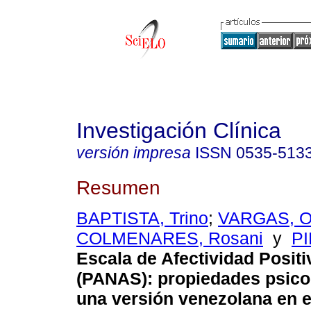
Investigación Clínica
versión impresa
ISSN
0535-513
Resumen
BAPTISTA, Trino
;
VARGAS, O
COLMENARES, Rosani
y
PI
Escala de Afectividad Positi
(PANAS): propiedades psico
una versión venezolana en 