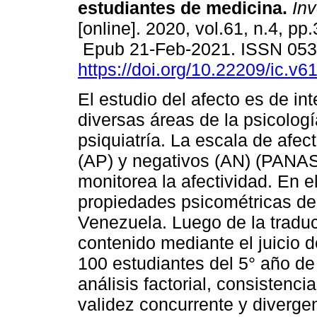
estudiantes de medicina.
Inv
[online]. 2020, vol.61, n.4, pp
Epub 21-Feb-2021. ISSN 05
https://doi.org/10.22209/ic.v
El estudio del afecto es de in
diversas áreas de la psicologí
psiquiatría. La escala de afec
(AP) y negativos (AN) (PANAS
monitorea la afectividad. En e
propiedades psicométricas d
Venezuela. Luego de la traduc
contenido mediante el juicio d
100 estudiantes del 5° año de
análisis factorial, consistencia
validez concurrente y diverge