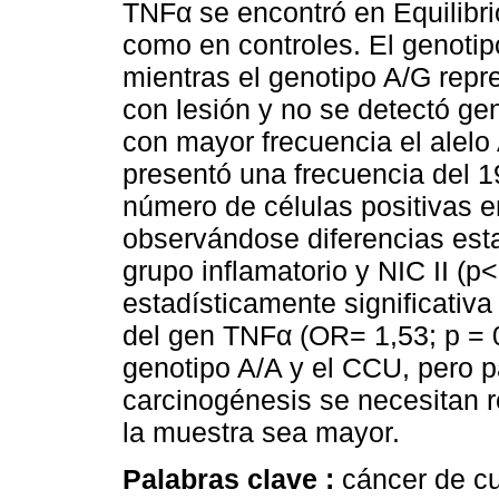
TNFα se encontró en Equilibr
como en controles. El genotip
mientras el genotipo A/G repr
con lesión y no se detectó ge
con mayor frecuencia el alelo
presentó una frecuencia del 
número de células positivas e
observándose diferencias estad
grupo inflamatorio y NIC II (p
estadísticamente significativa
del gen TNFα (OR= 1,53; p = 
genotipo A/A y el CCU, pero p
carcinogénesis se necesitan 
la muestra sea mayor.
Palabras clave :
cáncer de cu