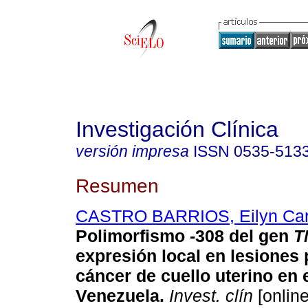
Investigación Clínica
versión impresa
ISSN
0535-513
Resumen
CASTRO BARRIOS, Eilyn Car
Polimorfismo -308 del gen
T
expresión local en lesiones 
cáncer de cuello uterino en e
Venezuela.
Invest. clín
[online