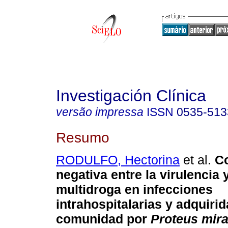
Investigación Clínica
versão impressa
ISSN
0535-513
Resumo
RODULFO, Hectorina
et al.
Co
negativa entre la virulencia 
multidroga en infecciones
intrahospitalarias y adquirid
comunidad por
Proteus mira