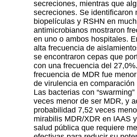
secreciones, mientras que alg
secreciones. Se identificaron 
biopelículas y RSHN en mucho
antimicrobianos mostraron fre
en uno o ambos hospitales. E
alta frecuencia de aislamient
se encontraron cepas que po
con una frecuencia del 27,0%
frecuencia de MDR fue menor 
de virulencia en comparación
Las bacterias con “swarming”
veces menor de ser MDR, y aqu
probabilidad 7,52 veces menor
mirabilis MDR/XDR en IAAS y
salud pública que requiere me
efectivas para reducir su pote