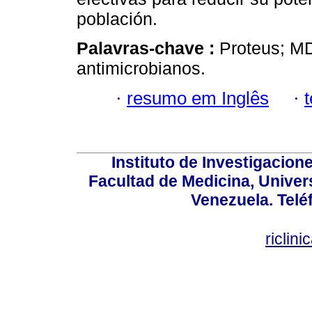
población.
Palavras-chave :
Proteus; MD
antimicrobianos.
·
resumo em Inglês
·
Instituto de Investigacion
Facultad de Medicina, Univers
Venezuela. Telé
riclin