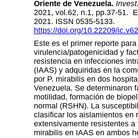
Oriente de Venezuela.
Invest.
2021, vol.62, n.1, pp.37-51. 
2021. ISSN 0535-5133.
https://doi.org/10.22209/ic.v
Este es el primer reporte par
virulencia/patogenicidad y fac
resistencia en infecciones int
(IAAS) y adquiridas en la com
por P. mirabilis en dos hospita
Venezuela. Se determinaron fa
motilidad, formación de biope
normal (RSHN). La susceptibil
clasificar los aislamientos en
extensivamente resistentes a 
mirabilis en IAAS en ambos ho